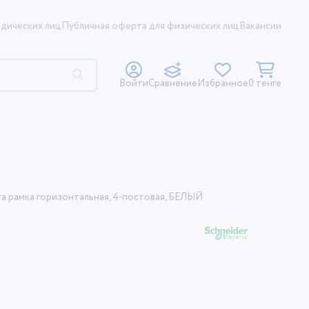
дических лиц
Публичная оферта для физических лиц
Вакансии
Войти
Сравнение
Избранное
0 тенге
ra рамка горизонтальная, 4-постовая, БЕЛЫЙ