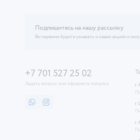
Подпишитесь на нашу рассылку
Вы первыми будите узнавать о наших акциях и экс
+7 701 527 25 02
Т
Задать вопрос или оформить покупку.
г.
Пн
г.
Пн
г.
Пн