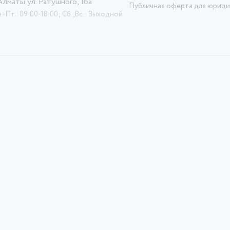
 Алматы ул. Ратушного, 16а
Публичная оферта для юриди
.-Пт.: 09:00-18:00; Сб.,Вс.: Выходной