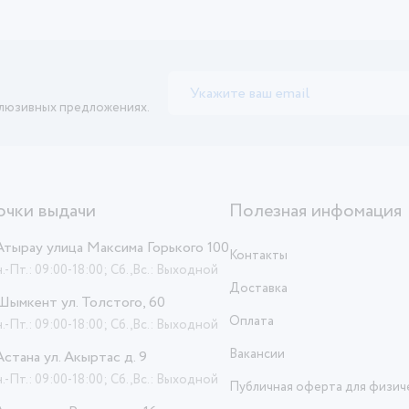
клюзивных предложениях.
очки выдачи
Полезная инфомация
 Атырау улица Максима Горького 100
Контакты
.-Пт.: 09:00-18:00; Сб.,Вс.: Выходной
Доставка
 Шымкент ул. Толстого, 60
Оплата
.-Пт.: 09:00-18:00; Сб.,Вс.: Выходной
Вакансии
 Астана ул. Акыртас д. 9
.-Пт.: 09:00-18:00; Сб.,Вс.: Выходной
Публичная оферта для физич