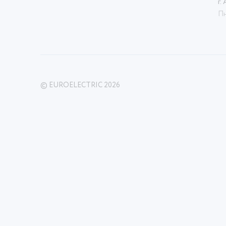
г.
Пн
© EUROELECTRIC 2026