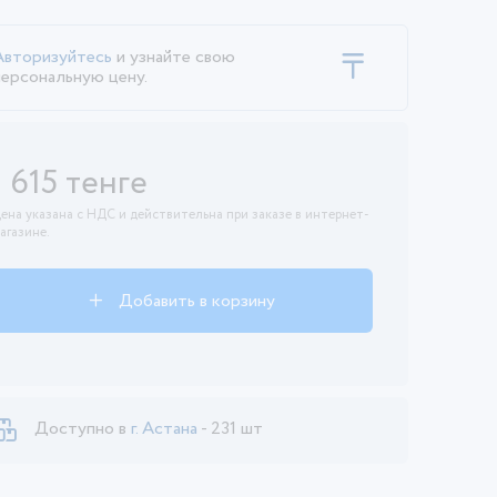
Авторизуйтесь
и узнайте свою
персональную цену.
1 615 тенге
ена указана с НДС и действительна при заказе в интернет-
агазине.
Добавить в корзину
Доступно в
г. Астана
- 231 шт