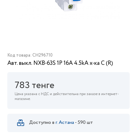
Код товара: CH296710
Авт. выкл. NXB-63S 1P 16А 4.5kA х-ка C (R)
783 тенге
Цена указана с НДС и действительна при заказе в интернет-
магазине.
Доступно в
г. Астана
- 590 шт