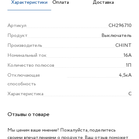
Характеристики
Оплата
Доставка
Артикул
CH296710
Продукт
Выключатель
Производитель
CHINT
Номинальный ток
16А
Количество полюсов
1П
Отключающая
4,5кА
способность
Характеристика
C
Отзывы о товаре
Мы ценим ваше мнение! Пожалуйста, поделитесь
своими впечатлениями о продукте. Ваш отзыв поможет