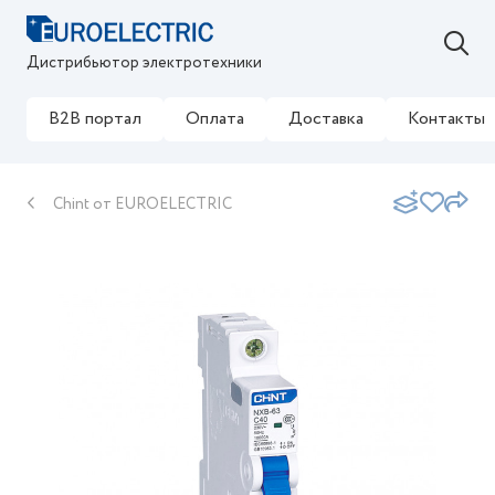
Дистрибьютор электротехники
B2B портал
Оплата
Доставка
Контакты
Chint от EUROELECTRIC