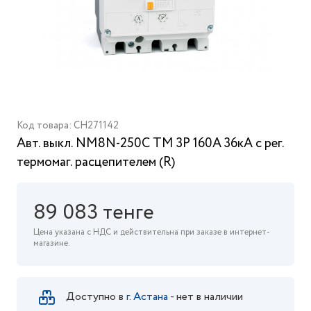
Код товара: CH271142
Авт. выкл. NM8N-250C TM 3P 160А 36кА с рег.
термомаг. расцепителем (R)
89 083 тенге
Цена указана с НДС и действительна при заказе в интернет-
магазине.
Доступно в
г. Астана
- нет в наличии