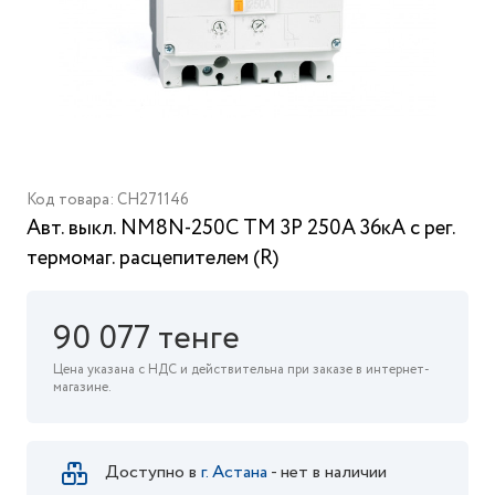
Код товара: CH271146
Авт. выкл. NM8N-250C TM 3P 250А 36кА с рег.
термомаг. расцепителем (R)
90 077 тенге
Цена указана с НДС и действительна при заказе в интернет-
магазине.
Доступно в
г. Астана
- нет в наличии