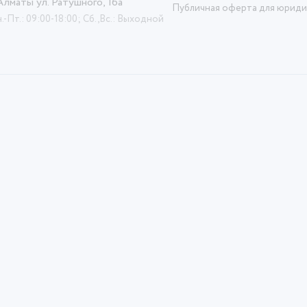
 Алматы ул. Ратушного, 16а
Публичная оферта для юриди
.-Пт.: 09:00-18:00; Сб.,Вс.: Выходной