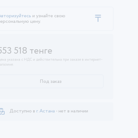
Авторизуйтесь
и узнайте свою
персональную цену.
553 518 тенге
ена указана с НДС и действительна при заказе в интернет-
агазине.
Под заказ
Доступно в
г. Астана
- нет в наличии