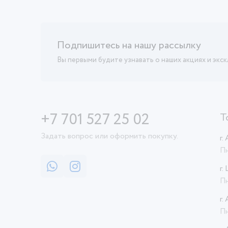
Подпишитесь на нашу рассылку
Вы первыми будите узнавать о наших акциях и экс
+7 701 527 25 02
Т
Задать вопрос или оформить покупку.
г.
Пн
г.
Пн
г.
Пн