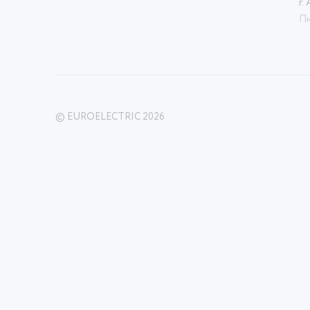
г.
Пн
© EUROELECTRIC 2026