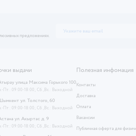
клюзивных предложениях.
очки выдачи
Полезная инфомация
 Атырау улица Максима Горького 100
Контакты
.-Пт.: 09:00-18:00; Сб.,Вс.: Выходной
Доставка
 Шымкент ул. Толстого, 60
Оплата
.-Пт.: 09:00-18:00; Сб.,Вс.: Выходной
Вакансии
 Астана ул. Акыртас д. 9
.-Пт.: 09:00-18:00; Сб.,Вс.: Выходной
Публичная оферта для физич