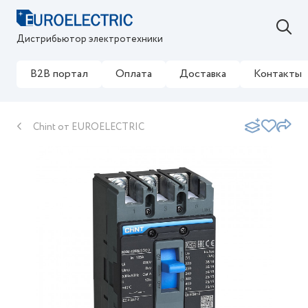
Дистрибьютор электротехники
B2B портал
Оплата
Доставка
Контакты
Chint от EUROELECTRIC