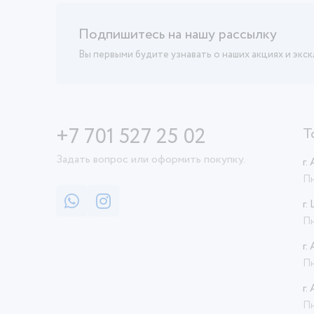
Подпишитесь на нашу рассылку
Вы первыми будите узнавать о наших акциях и экс
+7 701 527 25 02
Т
Задать вопрос или оформить покупку.
г.
Пн
г.
Пн
г.
Пн
г.
Пн