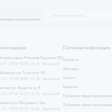
клюзивных предложениях.
очки выдачи
Полезная инфомация
 Атырау улица Максима Горького 100
Контакты
.-Пт.: 09:00-18:00; Сб.,Вс.: Выходной
Доставка
 Шымкент ул. Толстого, 60
Оплата
.-Пт.: 09:00-18:00; Сб.,Вс.: Выходной
Вакансии
 Астана ул. Акыртас д. 9
.-Пт.: 09:00-18:00; Сб.,Вс.: Выходной
Публичная оферта для физич
 Алматы ул. Ратушного, 16а
Публичная оферта для юриди
.-Пт.: 09:00-18:00; Сб.,Вс.: Выходной