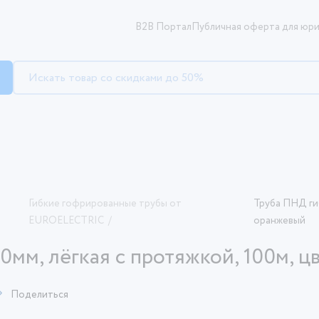
B2B Портал
Публичная оферта для юри
Гибкие гофрированные трубы от
Труба ПНД гиб
EUROELECTRIC
/
оранжевый
20мм, лёгкая с протяжкой, 100м, 
Поделиться