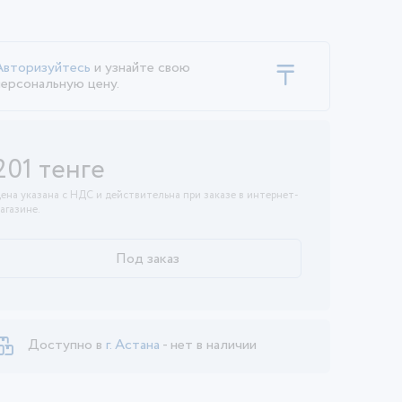
Авторизуйтесь
и узнайте свою
персональную цену.
201 тенге
ена указана с НДС и действительна при заказе в интернет-
агазине.
Под заказ
Доступно в
г. Астана
- нет в наличии