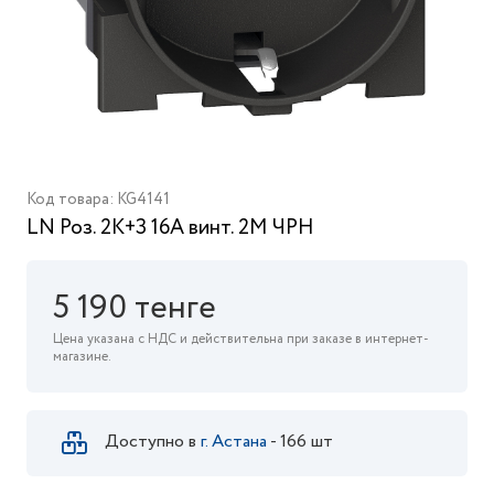
Код товара: KG4141
LN Роз. 2К+З 16А винт. 2М ЧРН
5 190 тенге
Цена указана с НДС и действительна при заказе в интернет-
магазине.
Доступно в
г. Астана
- 166 шт