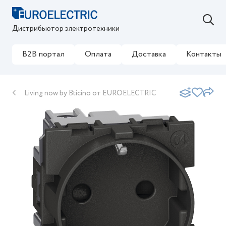
Дистрибьютор электротехники
B2B портал
Оплата
Доставка
Контакты
Living now by Bticino от EUROELECTRIC