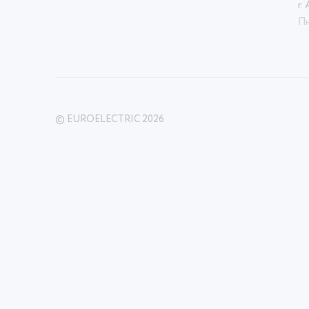
г.
Пн
© EUROELECTRIC 2026