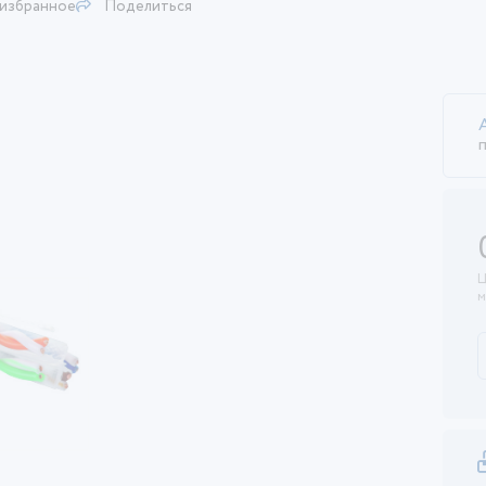
 избранное
Поделиться
Ц
м