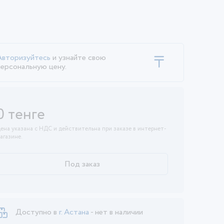
Авторизуйтесь
и узнайте свою
персональную цену.
0 тенге
ена указана с НДС и действительна при заказе в интернет-
агазине.
Под заказ
Доступно в
г. Астана
- нет в наличии