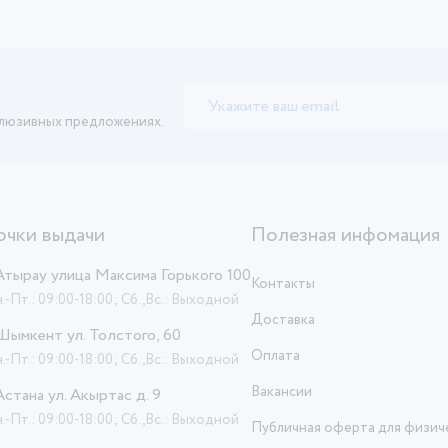
клюзивных предложениях.
очки выдачи
Полезная инфомация
 Атырау улица Максима Горького 100
Контакты
.-Пт.: 09:00-18:00; Сб.,Вс.: Выходной
Доставка
 Шымкент ул. Толстого, 60
Оплата
.-Пт.: 09:00-18:00; Сб.,Вс.: Выходной
Вакансии
 Астана ул. Акыртас д. 9
.-Пт.: 09:00-18:00; Сб.,Вс.: Выходной
Публичная оферта для физич