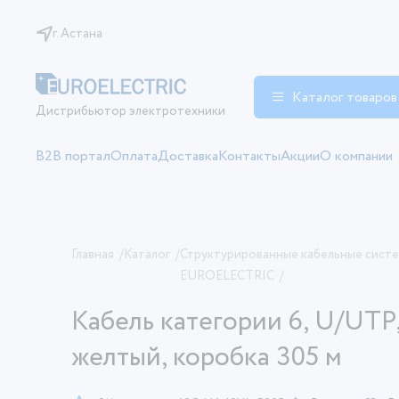
г. Астана
Каталог товаров
Дистрибьютор электротехники
B2B портал
Оплата
Доставка
Контакты
Акции
О компании
Главная
/
Каталог
/
Структурированные кабельные систе
EUROELECTRIC
/
Кабель категории 6, U/UTP,
желтый, коробка 305 м