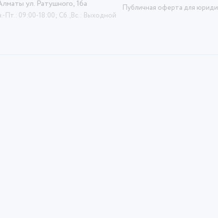
 Алматы ул. Ратушного, 16а
Публичная оферта для юриди
.-Пт.: 09:00-18:00; Сб.,Вс.: Выходной