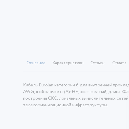
Описание
Характеристики
Отзывы
Оплата
Кабель Eurolan категории 6 для внутренней проклад
AWG, в оболочке нг(A)-HF, цвет желтый, длина 305
построения СКС, локальных вычислительных сетей
телекоммуникационной инфраструктуры.