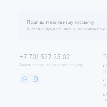
Подпишитесь на нашу рассылку
Вы первыми будите узнавать о наших акциях и экс
+7 701 527 25 02
Т
Задать вопрос или оформить покупку.
г.
Пн
г.
Пн
г.
Пн