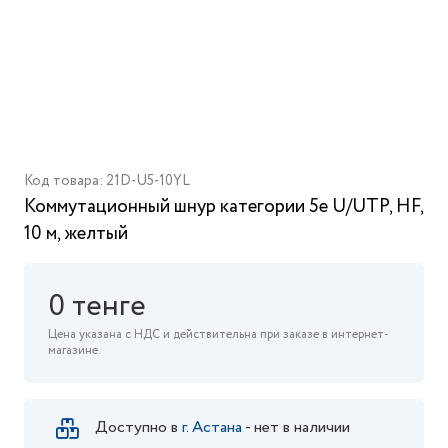
Код товара: 21D-U5-10YL
Коммутационный шнур категории 5e U/UTP, HF,
10 м, желтый
0 тенге
Цена указана с НДС и действительна при заказе в интернет-
магазине.
Доступно в
г. Астана
- нет в наличии