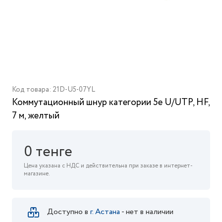
Код товара: 21D-U5-07YL
Коммутационный шнур категории 5e U/UTP, HF,
7 м, желтый
0 тенге
Цена указана с НДС и действительна при заказе в интернет-
магазине.
Доступно в
г. Астана
- нет в наличии