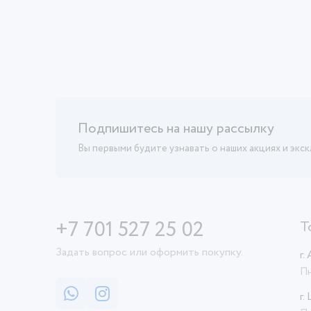
Подпишитесь на нашу рассылку
Вы первыми будите узнавать о наших акциях и экс
+7 701 527 25 02
Т
Задать вопрос или оформить покупку.
г.
Пн
г.