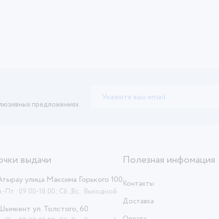
клюзивных предложениях.
очки выдачи
Полезная инфомация
 Атырау улица Максима Горького 100
Контакты
.-Пт.: 09:00-18:00; Сб.,Вс.: Выходной
Доставка
 Шымкент ул. Толстого, 60