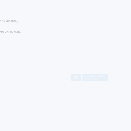
еских лиц
ческих лиц