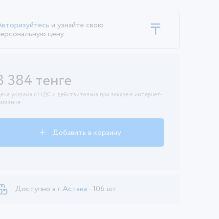
Авторизуйтесь
и узнайте свою
персональную цену.
3 384 тенге
ена указана с НДС и действительна при заказе в интернет-
агазине.
Добавить в корзину
Доступно в
г. Астана
- 106 шт