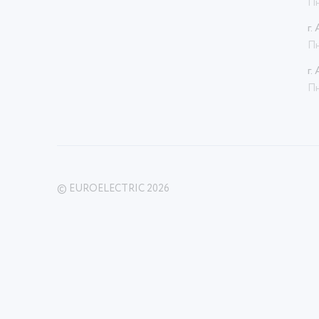
Пн
г.
Пн
г.
Пн
© EUROELECTRIC 2026