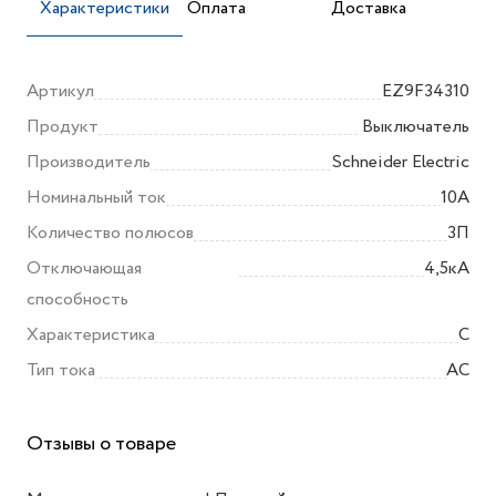
Характеристики
Оплата
Доставка
Артикул
EZ9F34310
Продукт
Выключатель
Производитель
Schneider Electric
Номинальный ток
10А
Количество полюсов
3П
Отключающая
4,5кА
способность
Характеристика
C
Тип тока
АС
Отзывы о товаре