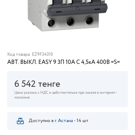
Код товара: EZ9F34310
АВТ. ВЫКЛ. EASY 9 3П 10А С 4,5кА 400В =S=
6 542 тенге
Цена указана с НДС и действительна при заказе в интернет-
магазине.
Доступно в
г. Астана
- 14 шт