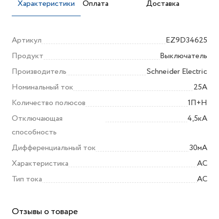
Характеристики
Оплата
Доставка
Артикул
EZ9D34625
Продукт
Выключатель
Производитель
Schneider Electric
Номинальный ток
25А
Количество полюсов
1П+Н
Отключающая
4,5кА
способность
Дифференциальный ток
30мА
Характеристика
AC
Тип тока
АС
Отзывы о товаре