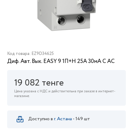
Код товара: EZ9D34625
Диф. Авт. Вык. EASY 9 1П+Н 25А 30мА С АС
19 082 тенге
Цена указана с НДС и действительна при заказе в интернет-
магазине.
Доступно в
г. Астана
- 149 шт