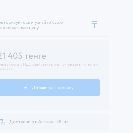
Авторизуйтесь
и узнайте свою
персональную цену.
21 405 тенге
ена указана с НДС и действительна при заказе в интернет-
агазине.
Добавить в корзину
Доступно в
г. Астана
- 58 шт