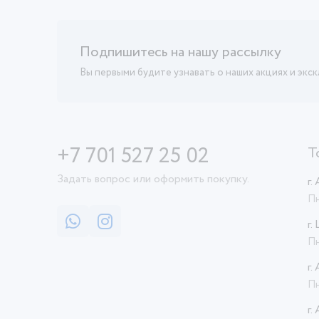
Подпишитесь на нашу рассылку
Вы первыми будите узнавать о наших акциях и экс
+7 701 527 25 02
Т
Задать вопрос или оформить покупку.
г.
Пн
г.
Пн
г.
Пн
г.