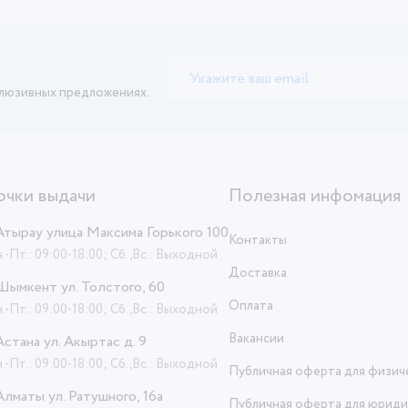
клюзивных предложениях.
очки выдачи
Полезная инфомация
 Атырау улица Максима Горького 100
Контакты
.-Пт.: 09:00-18:00; Сб.,Вс.: Выходной
Доставка
 Шымкент ул. Толстого, 60
Оплата
.-Пт.: 09:00-18:00; Сб.,Вс.: Выходной
Вакансии
 Астана ул. Акыртас д. 9
.-Пт.: 09:00-18:00; Сб.,Вс.: Выходной
Публичная оферта для физич
 Алматы ул. Ратушного, 16а
Публичная оферта для юриди