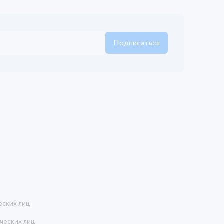
Подписаться
еских лиц
ческих лиц