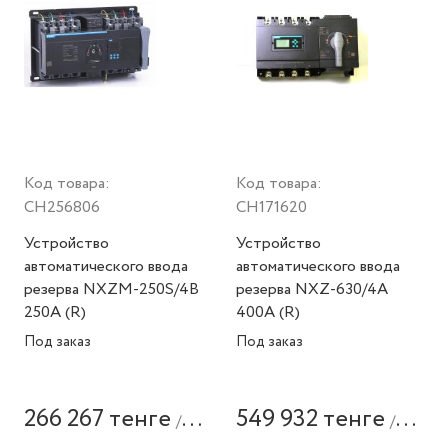
Код товара:
Код товара:
CH256806
CH171620
Устройство
Устройство
автоматического ввода
автоматического ввода
резерва NXZM-250S/4B
резерва NXZ-630/4A
250A (R)
400А (R)
Под заказ
Под заказ
266 267 тенге
549 932 тенге
/
/