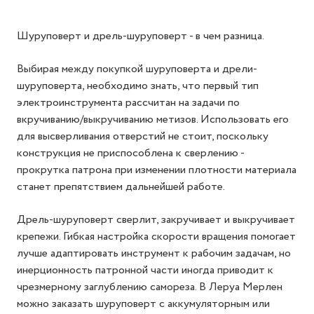
Шуруповерт и дрель-шуруповерт - в чем разница.
Выбирая между покупкой шуруповерта и дрели-
шуруповерта, необходимо знать, что первый тип
электроинструмента рассчитан на задачи по
вкручиванию/выкручиванию метизов. Использовать его
для высверливания отверстий не стоит, поскольку
конструкция не приспособлена к сверлению -
прокрутка патрона при изменении плотности материала
станет препятствием дальнейшей работе.
Дрель-шуруповерт сверлит, закручивает и выкручивает
крепежи. Гибкая настройка скорости вращения помогает
лучше адаптировать инструмент к рабочим задачам, но
инерционность патронной части иногда приводит к
чрезмерному заглублению самореза. В Леруа Мерлен
можно заказать шуруповерт с аккумуляторным или