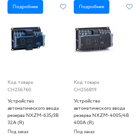
штука
штука
Подробнее
Подробнее
Код товара:
Код товара:
CH256760
CH256819
Устройство
Устройство
автоматического ввода
автоматического ввода
резерва NXZM-63S/3B
резерва NXZM-400S/4B
32A (R)
400A (R)
Под заказ
Под заказ