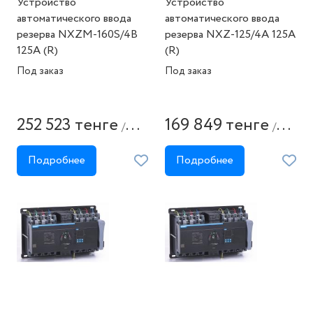
Устройство
Устройство
автоматического ввода
автоматического ввода
резерва NXZM-160S/4B
резерва NXZ-125/4A 125А
125A (R)
(R)
Под заказ
Под заказ
252 523 тенге
169 849 тенге
/
/
штука
штука
Подробнее
Подробнее