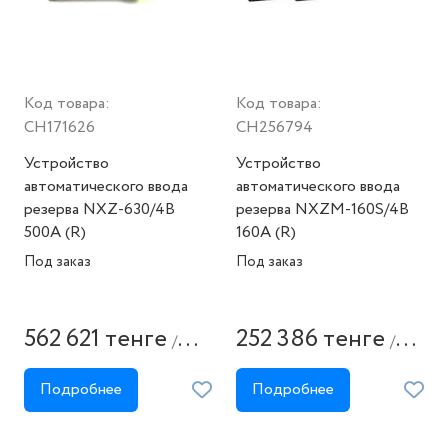
Код товара:
Код товара:
CH171626
CH256794
Устройство
Устройство
автоматического ввода
автоматического ввода
резерва NXZ-630/4B
резерва NXZM-160S/4B
500А (R)
160A (R)
Под заказ
Под заказ
562 621 тенге
252 386 тенге
/
/
штука
штука
Подробнее
Подробнее