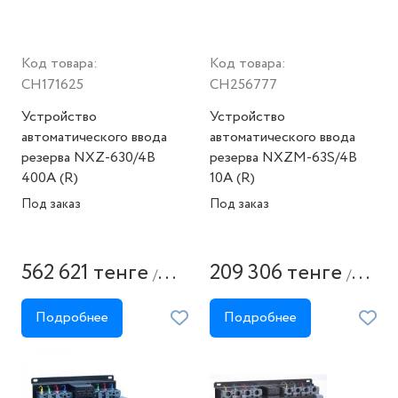
Код товара:
Код товара:
CH171625
CH256777
Устройство
Устройство
автоматического ввода
автоматического ввода
резерва NXZ-630/4B
резерва NXZM-63S/4B
400А (R)
10A (R)
Под заказ
Под заказ
562 621 тенге
209 306 тенге
/
/
штука
штука
Подробнее
Подробнее