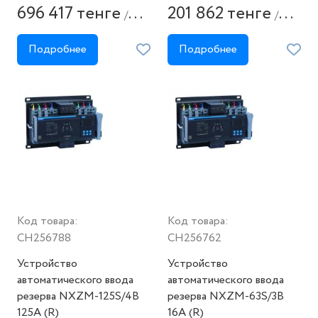
696 417 тенге
201 862 тенге
/
/
штука
штука
Подробнее
Подробнее
Код товара:
Код товара:
CH256788
CH256762
Устройство
Устройство
автоматического ввода
автоматического ввода
резерва NXZM-125S/4B
резерва NXZM-63S/3B
125A (R)
16A (R)