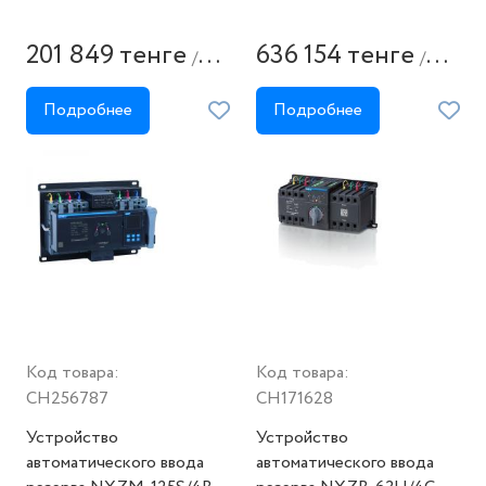
201 849 тенге
636 154 тенге
/
/
штука
штука
Подробнее
Подробнее
Код товара:
Код товара:
CH256787
CH171628
Устройство
Устройство
автоматического ввода
автоматического ввода