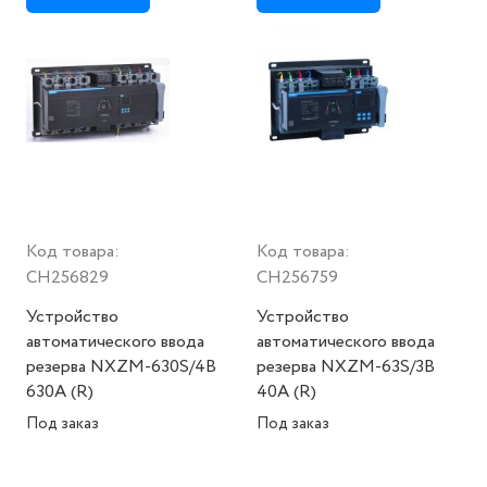
Код товара:
Код товара:
CH256829
CH256759
Устройство
Устройство
автоматического ввода
автоматического ввода
резерва NXZM-630S/4B
резерва NXZM-63S/3B
630A (R)
40A (R)
Под заказ
Под заказ