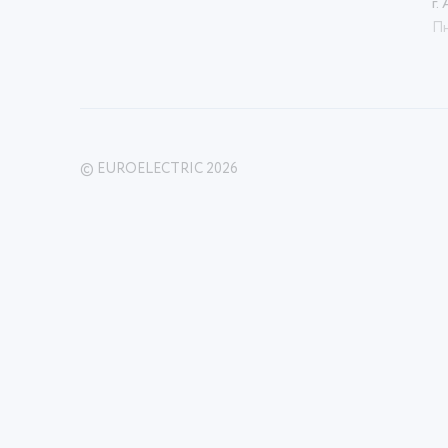
г.
Пн
© EUROELECTRIC 2026