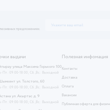
клюзивных предложениях.
очки выдачи
Полезная инфомация
 Атырау улица Максима Горького 100
Контакты
.-Пт.: 09:00-18:00; Сб.,Вс.: Выходной
Доставка
 Шымкент ул. Толстого, 60
Оплата
.-Пт.: 09:00-18:00; Сб.,Вс.: Выходной
Вакансии
 Астана ул. Акыртас д. 9
.-Пт.: 09:00-18:00; Сб.,Вс.: Выходной
Публичная оферта для физич