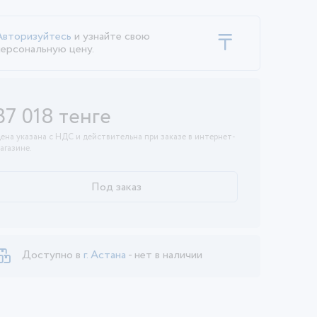
Авторизуйтесь
и узнайте свою
персональную цену.
37 018 тенге
ена указана с НДС и действительна при заказе в интернет-
агазине.
Под заказ
Доступно в
г. Астана
- нет в наличии