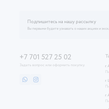
Подпишитесь на нашу рассылку
Вы первыми будите узнавать о наших акциях и экс
+7 701 527 25 02
Т
Задать вопрос или оформить покупку.
г.
Пн
г.
Пн
г.
Пн