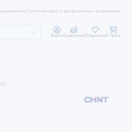
дических лиц
Публичная оферта для физических лиц
Вакансии
Войти
Сравнение
Избранное
0 тенге
INT)