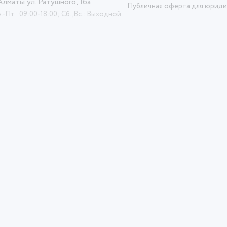
 Алматы ул. Ратушного, 16а
Публичная оферта для юриди
.-Пт.: 09:00-18:00; Сб.,Вс.: Выходной