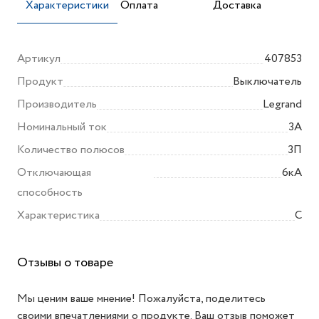
Характеристики
Оплата
Доставка
Артикул
407853
Продукт
Выключатель
Производитель
Legrand
Номинальный ток
3А
Количество полюсов
3П
Отключающая
6кА
способность
Характеристика
C
Отзывы о товаре
Мы ценим ваше мнение! Пожалуйста, поделитесь
своими впечатлениями о продукте. Ваш отзыв поможет