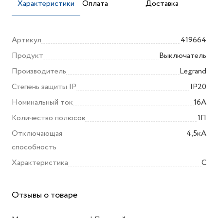
Характеристики
Оплата
Доставка
Артикул
419664
Продукт
Выключатель
Производитель
Legrand
Степень защиты IP
IP20
Номинальный ток
16А
Количество полюсов
1П
Отключающая
4,5кА
способность
Характеристика
C
Отзывы о товаре