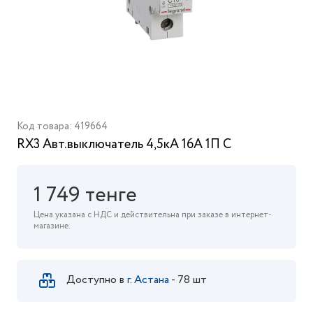
Код товара: 419664
RX3 Авт.выключатель 4,5кА 16А 1П C
1 749 тенге
Цена указана с НДС и действительна при заказе в интернет-
магазине.
Доступно в
г. Астана
- 78 шт