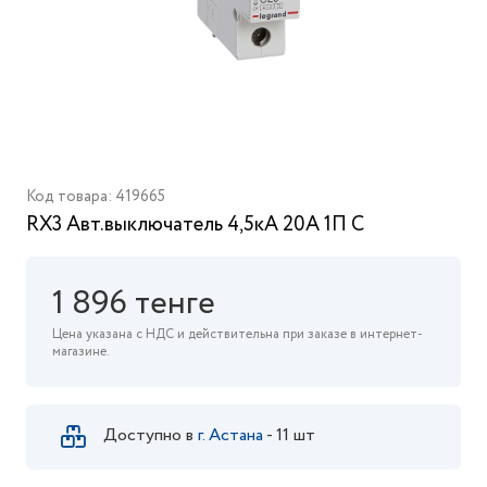
Код товара: 419665
RX3 Авт.выключатель 4,5кА 20А 1П C
1 896 тенге
Цена указана с НДС и действительна при заказе в интернет-
магазине.
Доступно в
г. Астана
- 11 шт