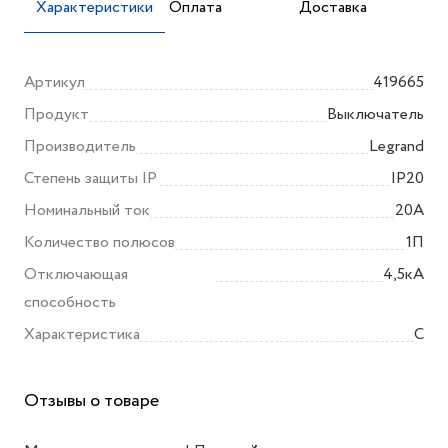
Характеристики
Оплата
Доставка
Артикул
419665
Продукт
Выключатель
Производитель
Legrand
Степень защиты IP
IP20
Номинальный ток
20А
Количество полюсов
1П
Отключающая
4,5кА
способность
Характеристика
C
Отзывы о товаре