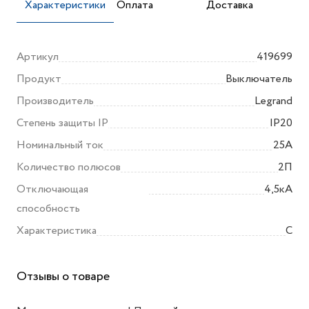
Характеристики
Оплата
Доставка
Артикул
419699
Продукт
Выключатель
Производитель
Legrand
Степень защиты IP
IP20
Номинальный ток
25А
Количество полюсов
2П
Отключающая
4,5кА
способность
Характеристика
C
Отзывы о товаре