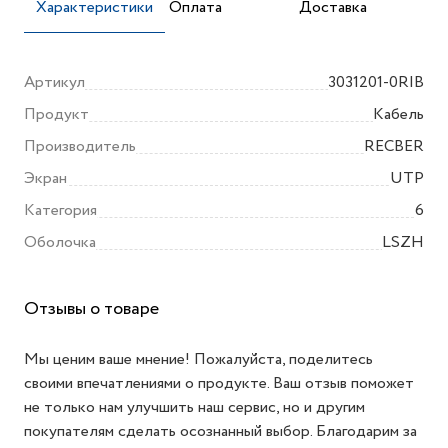
Характеристики
Оплата
Доставка
Артикул
3031201-0RIB
Продукт
Кабель
Производитель
RECBER
Экран
UTP
Категория
6
Оболочка
LSZH
Отзывы о товаре
Мы ценим ваше мнение! Пожалуйста, поделитесь
своими впечатлениями о продукте. Ваш отзыв поможет
не только нам улучшить наш сервис, но и другим
покупателям сделать осознанный выбор. Благодарим за