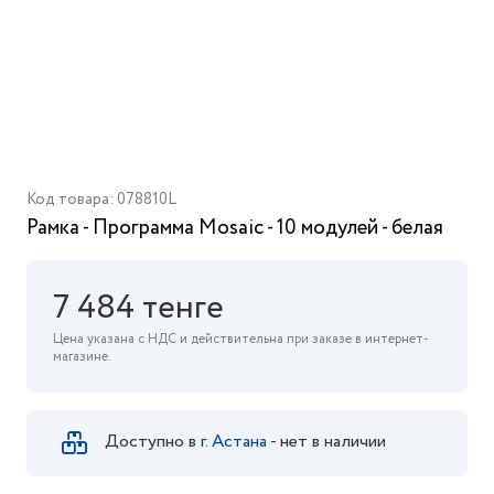
Код товара: 078810L
Рамка - Программа Mosaic - 10 модулей - белая
7 484 тенге
Цена указана с НДС и действительна при заказе в интернет-
магазине.
Доступно в
г. Астана
- нет в наличии