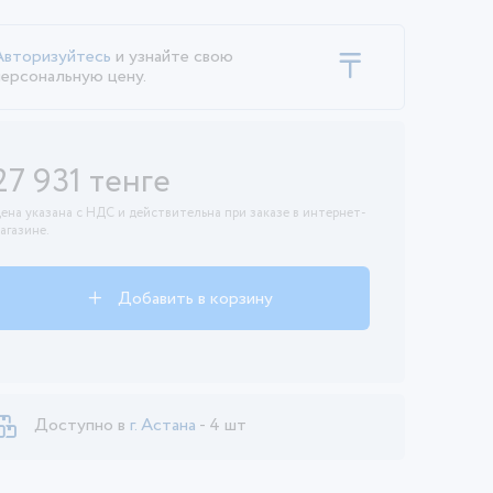
Авторизуйтесь
и узнайте свою
персональную цену.
27 931 тенге
ена указана с НДС и действительна при заказе в интернет-
агазине.
Добавить в корзину
Доступно в
г. Астана
- 4 шт