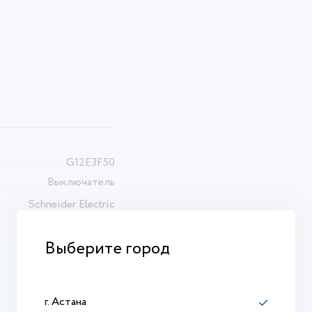
G12E3F50
Выключатель
Schneider Electric
Выберите город
г. Астана