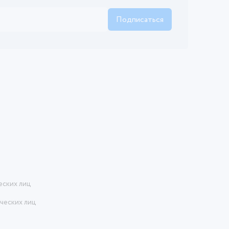
Подписаться
еских лиц
ческих лиц