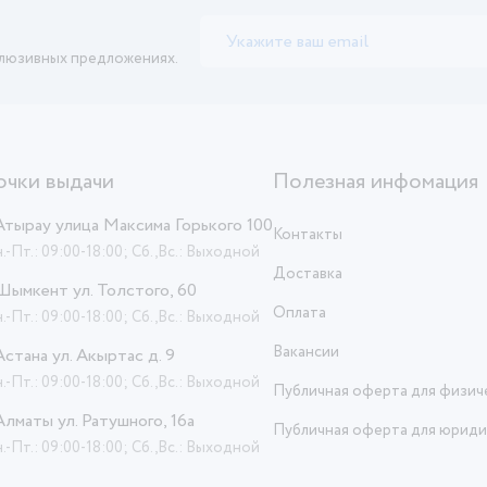
клюзивных предложениях.
очки выдачи
Полезная инфомация
 Атырау улица Максима Горького 100
Контакты
.-Пт.: 09:00-18:00; Сб.,Вс.: Выходной
Доставка
 Шымкент ул. Толстого, 60
Оплата
.-Пт.: 09:00-18:00; Сб.,Вс.: Выходной
Вакансии
 Астана ул. Акыртас д. 9
.-Пт.: 09:00-18:00; Сб.,Вс.: Выходной
Публичная оферта для физич
 Алматы ул. Ратушного, 16а
Публичная оферта для юриди
.-Пт.: 09:00-18:00; Сб.,Вс.: Выходной