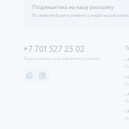
Подпишитесь на нашу рассылку
Вы первыми будите узнавать о наших акциях и экс
+7 701 527 25 02
Т
Задать вопрос или оформить покупку.
г.
Пн
г.
Пн
г.
Пн
г.
Пн