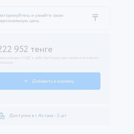
Авторизуйтесь
и узнайте свою
персональную цену.
222 952 тенге
ена указана с НДС и действительна при заказе в интернет-
агазине.
Добавить в корзину
Доступно в
г. Астана
- 2 шт