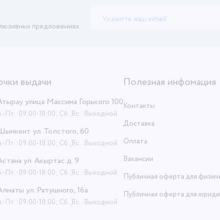
клюзивных предложениях.
очки выдачи
Полезная инфомация
 Атырау улица Максима Горького 100
Контакты
.-Пт.: 09:00-18:00; Сб.,Вс.: Выходной
Доставка
 Шымкент ул. Толстого, 60
Оплата
.-Пт.: 09:00-18:00; Сб.,Вс.: Выходной
Вакансии
 Астана ул. Акыртас д. 9
.-Пт.: 09:00-18:00; Сб.,Вс.: Выходной
Публичная оферта для физич
 Алматы ул. Ратушного, 16а
Публичная оферта для юриди
.-Пт.: 09:00-18:00; Сб.,Вс.: Выходной