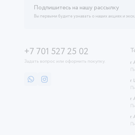
Подпишитесь на нашу рассылку
Вы первыми будите узнавать о наших акциях и экс
+7 701 527 25 02
Т
Задать вопрос или оформить покупку.
г.
Пн
г.
Пн
г.
Пн
г.
Пн