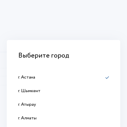
Выберите город
G40N3A400
Выключатель
г. Астана
Schneider Electric
г. Шымкент
г. Атырау
г. Алматы