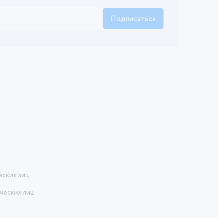
Подписаться
еских лиц
ческих лиц