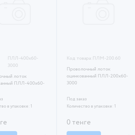
ПЛЛ-400х60-
Код товара:
ПЛМ-200.60
3000
Проволочный лоток
оцинкованный ПЛЛ-200х60-
очный лоток
3000
ванный ПЛЛ-400х60-
аз
Под заказ
во в упаковке: 1
Количество в упаковке: 1
нге
0 тенге