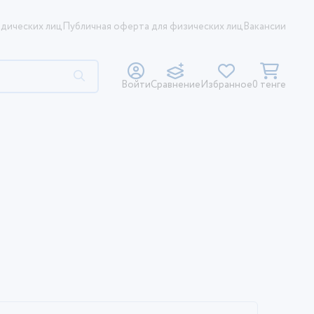
дических лиц
Публичная оферта для физических лиц
Вакансии
Войти
Сравнение
Избранное
0 тенге