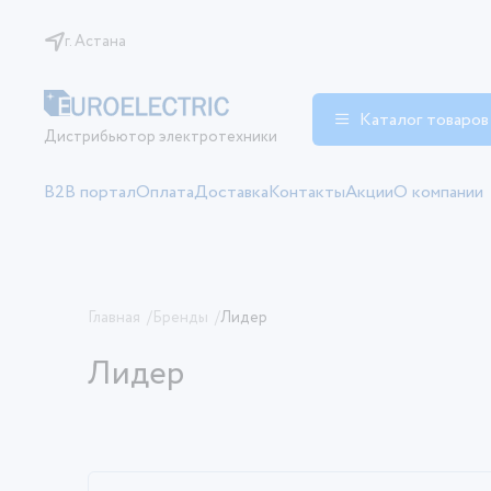
г. Астана
Каталог товаров
Дистрибьютор электротехники
B2B портал
Оплата
Доставка
Контакты
Акции
О компании
Главная
/
Бренды
/
Лидер
Лидер