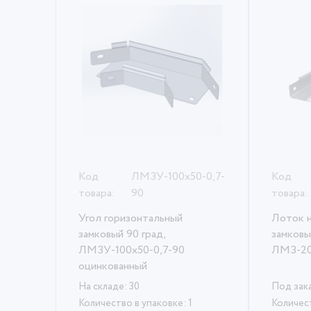
Код
ЛМЗУ-100х50-0,7-
Код
товара:
90
товара:
Угол горизонтальный
Лоток 
замковый 90 град,
замковы
ЛМЗУ-100х50-0,7-90
ЛМЗ-20
оцинкованный
На складе: 30
Под зак
Количество в упаковке: 1
Количест