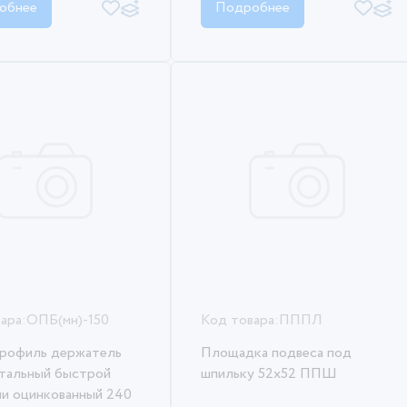
обнее
Подробнее
ара:
ОПБ(мн)-150
Код товара:
ПППЛ
профиль держатель
Площадка подвеса под
тальный быстрой
шпильку 52х52 ППШ
и оцинкованный 240