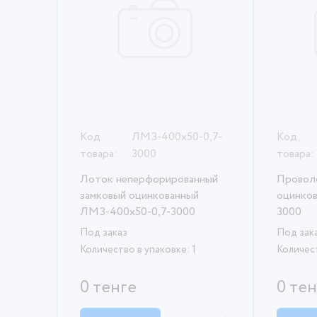
Код
ЛМЗ-400х50-0,7-
Код
товара:
3000
товара:
Лоток неперфорированный
Провол
замковый оцинкованный
оцинко
ЛМЗ-400х50-0,7-3000
3000
Под заказ
Под зак
Количество в упаковке: 1
Количест
0 тенге
0 те