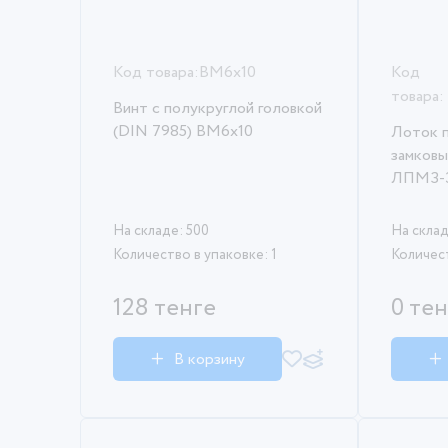
Код товара:
ВМ6х10
Код
товара:
Винт c полукруглой головкой
(DIN 7985) ВМ6х10
Лоток 
замковы
ЛПМЗ-3
На складе: 500
На склад
Количество в упаковке: 1
Количест
128 тенге
0 те
В корзину