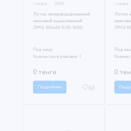
товара:
3000
товара:
Лоток неперфорированный
Лоток 
замковый оцинкованный
замковы
ЛМЗ-300х50-0,55-3000
ЛМЗ-10
Под заказ
Под зак
Количество в упаковке: 1
Количест
0 тенге
0 те
Подробнее
Подр