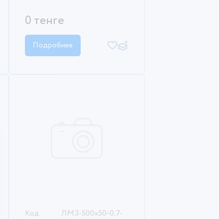
0 тенге
Подробнее
Код
ЛМЗ-500х50-0,7-