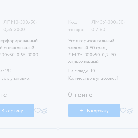
ЛПМЗ-300х50-
Код
ЛМЗУ-300х50-
0,55-3000
товара:
0,7-90
перфорированный
Угол горизонтальный
й оцинкованный
замковый 90 град,
00х50-0,55-3000
ЛМЗУ-300х50-0,7-90
оцинкованный
е: 192
На складе: 10
во в упаковке: 1
Количество в упаковке: 1
нге
0 тенге
В корзину
В корзину