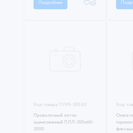
Подробнее
Подр
Код товара:
ПЛМ-300.60
Код тов
Проволочный лоток
Омега-
оцинкованный ПЛЛ-300х60-
горизон
3000
фиксаци