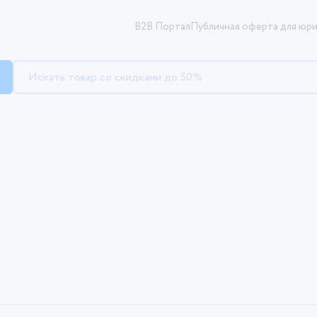
B2B Портал
Публичная оферта для юри