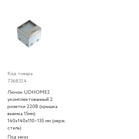
Код товара:
7368324
Лючок UDHOME2
укомплектованный 2
розетки 220В (крышка
выемка 15мм)
140х140х110–135 мм (нерж.
сталь)
Под заказ